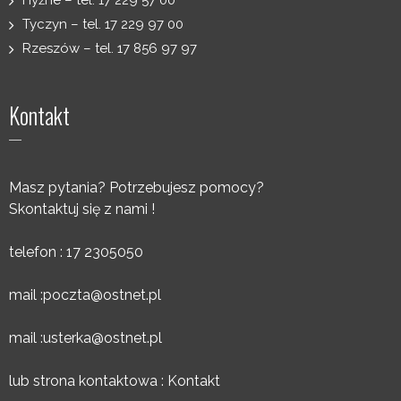
Hyżne – tel. 17 229 57 00
Tyczyn – tel. 17 229 97 00
Rzeszów – tel. 17 856 97 97
Kontakt
Masz pytania? Potrzebujesz pomocy?
Skontaktuj się z nami !
telefon : 17 2305050
mail :
poczta@ostnet.pl
mail :
usterka@ostnet.pl
lub strona kontaktowa :
Kontakt