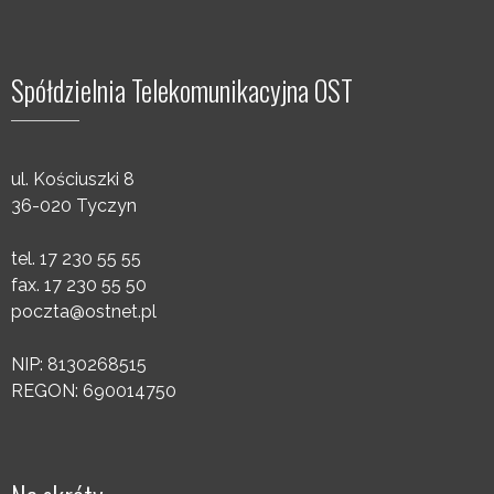
Spółdzielnia Telekomunikacyjna OST
ul. Kościuszki 8
36-020 Tyczyn
tel. 17 230 55 55
fax. 17 230 55 50
poczta@ostnet.pl
NIP: 8130268515
REGON: 690014750