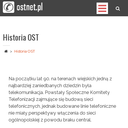
Skip
to
content
OST
Spółdzielnia Telekomunikacyjna
Historia OST
>
Historia OST
Na początku lat 90. na terenach wiejskich jedną z
najbardziej zaniedbanych dziedzin była
telekomunikacja. Powstały Społeczne Komitety
Telefonizacji zajmujące się budową sieci
telefonicznych, jednak budowane linie telefoniczne
nie miały perspektywy włączenia do sieci
ogólnopolskiej z powodu braku central.