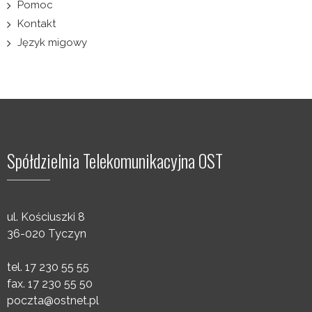
Pomoc
Kontakt
Język migowy
Spółdzielnia Telekomunikacyjna OST
ul. Kościuszki 8
36-020 Tyczyn
tel. 17 230 55 55
fax. 17 230 55 50
poczta@ostnet.pl