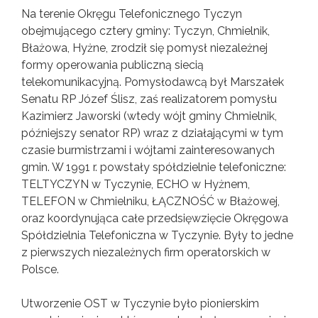
Na terenie Okręgu Telefonicznego Tyczyn
obejmującego cztery gminy: Tyczyn, Chmielnik,
Błażowa, Hyżne, zrodził się pomysł niezależnej
formy operowania publiczną siecią
telekomunikacyjną. Pomysłodawcą był Marszałek
Senatu RP Józef Ślisz, zaś realizatorem pomysłu
Kazimierz Jaworski (wtedy wójt gminy Chmielnik,
późniejszy senator RP) wraz z działającymi w tym
czasie burmistrzami i wójtami zainteresowanych
gmin. W 1991 r. powstały spółdzielnie telefoniczne:
TELTYCZYN w Tyczynie, ECHO w Hyżnem,
TELEFON w Chmielniku, ŁĄCZNOŚĆ w Błażowej,
oraz koordynująca całe przedsięwzięcie Okręgowa
Spółdzielnia Telefoniczna w Tyczynie. Były to jedne
z pierwszych niezależnych firm operatorskich w
Polsce.
Utworzenie OST w Tyczynie było pionierskim