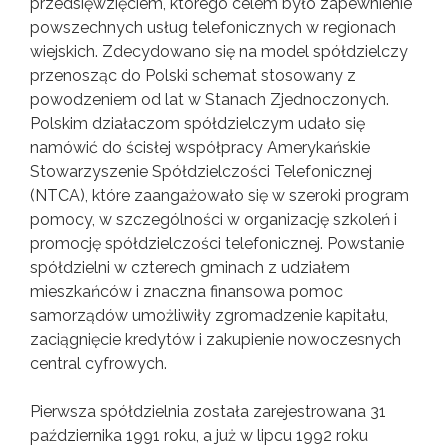
przedsięwzięciem, którego celem było zapewnienie
powszechnych usług telefonicznych w regionach
wiejskich. Zdecydowano się na model spółdzielczy
przenosząc do Polski schemat stosowany z
powodzeniem od lat w Stanach Zjednoczonych.
Polskim działaczom spółdzielczym udało się
namówić do ścisłej współpracy Amerykańskie
Stowarzyszenie Spółdzielczości Telefonicznej
(NTCA), które zaangażowało się w szeroki program
pomocy, w szczególności w organizację szkoleń i
promocję spółdzielczości telefonicznej. Powstanie
spółdzielni w czterech gminach z udziałem
mieszkańców i znaczna finansowa pomoc
samorządów umożliwiły zgromadzenie kapitału,
zaciągnięcie kredytów i zakupienie nowoczesnych
central cyfrowych.
Pierwsza spółdzielnia została zarejestrowana 31
października 1991 roku, a już w lipcu 1992 roku