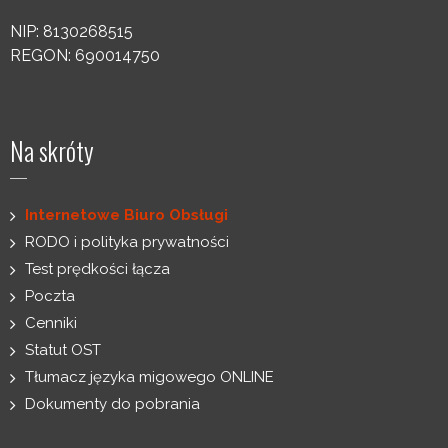
NIP: 8130268515
REGON: 690014750
Na skróty
Internetowe Biuro Obsługi
RODO i polityka prywatności
Test prędkości łącza
Poczta
Cenniki
Statut OST
Tłumacz języka migowego ONLINE
Dokumenty do pobrania