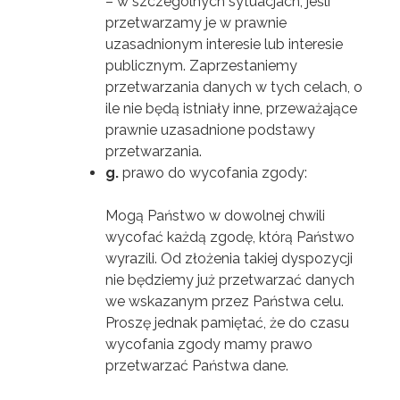
– w szczególnych sytuacjach, jeśli
przetwarzamy je w prawnie
uzasadnionym interesie lub interesie
publicznym. Zaprzestaniemy
przetwarzania danych w tych celach, o
ile nie będą istniały inne, przeważające
prawnie uzasadnione podstawy
przetwarzania.
g.
prawo do wycofania zgody:
Mogą Państwo w dowolnej chwili
wycofać każdą zgodę, którą Państwo
wyrazili. Od złożenia takiej dyspozycji
nie będziemy już przetwarzać danych
we wskazanym przez Państwa celu.
Proszę jednak pamiętać, że do czasu
wycofania zgody mamy prawo
przetwarzać Państwa dane.