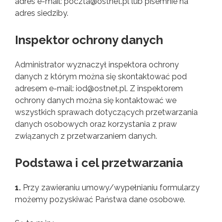
adres e-mail:
poczta@ostnet.pl
lub pisemnie na
adres siedziby.
Inspektor ochrony danych
Administrator wyznaczył inspektora ochrony
danych z którym można się skontaktować pod
adresem e-mail:
iod@ostnet.pl
. Z inspektorem
ochrony danych można się kontaktować we
wszystkich sprawach dotyczących przetwarzania
danych osobowych oraz korzystania z praw
związanych z przetwarzaniem danych.
Podstawa i cel przetwarzania
1.
Przy zawieraniu umowy/wypełnianiu formularzy
możemy pozyskiwać Państwa dane osobowe.