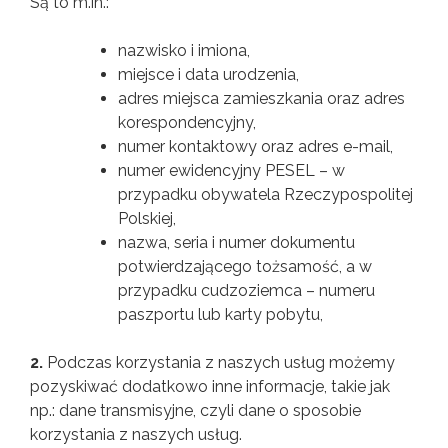
Są to m.in.:
nazwisko i imiona,
miejsce i data urodzenia,
adres miejsca zamieszkania oraz adres
korespondencyjny,
numer kontaktowy oraz adres e-mail,
numer ewidencyjny PESEL – w
przypadku obywatela Rzeczypospolitej
Polskiej,
nazwa, seria i numer dokumentu
potwierdzającego tożsamość, a w
przypadku cudzoziemca – numeru
paszportu lub karty pobytu,
2.
Podczas korzystania z naszych usług możemy
pozyskiwać dodatkowo inne informacje, takie jak
np.: dane transmisyjne, czyli dane o sposobie
korzystania z naszych usług.