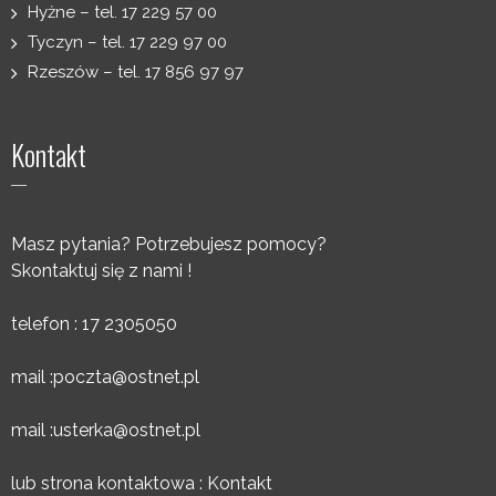
Hyżne – tel. 17 229 57 00
Tyczyn – tel. 17 229 97 00
Rzeszów – tel. 17 856 97 97
Kontakt
Masz pytania? Potrzebujesz pomocy?
Skontaktuj się z nami !
telefon : 17 2305050
mail :
poczta@ostnet.pl
mail :
usterka@ostnet.pl
lub strona kontaktowa :
Kontakt