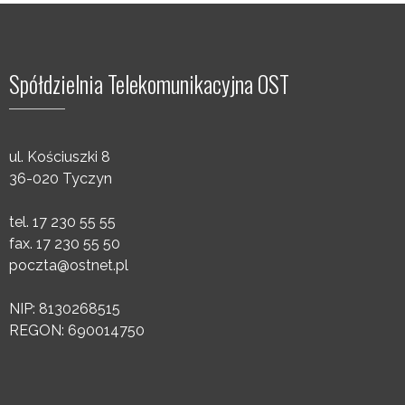
Spółdzielnia Telekomunikacyjna OST
ul. Kościuszki 8
36-020 Tyczyn
tel. 17 230 55 55
fax. 17 230 55 50
poczta@ostnet.pl
NIP: 8130268515
REGON: 690014750