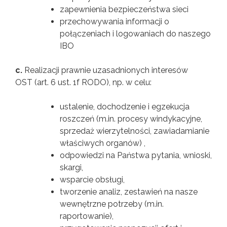
zapewnienia bezpieczeństwa sieci
przechowywania informacji o
połączeniach i logowaniach do naszego
IBO
c.
Realizacji prawnie uzasadnionych interesów
OST (art. 6 ust. 1f RODO), np. w celu:
ustalenie, dochodzenie i egzekucja
roszczeń (m.in. procesy windykacyjne,
sprzedaż wierzytelności, zawiadamianie
właściwych organów) ,
odpowiedzi na Państwa pytania, wnioski,
skargi,
wsparcie obsługi,
tworzenie analiz, zestawień na nasze
wewnętrzne potrzeby (m.in.
raportowanie),