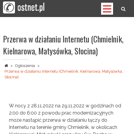
Skip
to
content
OST
Spółdzielnia Telekomunikacyjna
Przerwa w działaniu Internetu (Chmielnik,
Kielnarowa, Matysówka, Słocina)
>
Ogłoszenia
>
Przerwa w działaniu Internetu (Chmielnik, Kielnarowa, Matysówka,
Słocina)
W nocy z 28.11.2022 na 29.11.2022 w godzinach od
2:00 do 6:00 z powodu prac modernizacyjnych
może nastąpić przerwa w działaniu łączy do
Internetu na terenie gminy Chmielnik, w okolicach