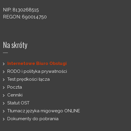
NIP: 8130268515
REGON: 690014750
Na skróty
Internetowe Biuro Obsługi
RODO i polityka prywatności
Test prędkości łącza
Poczta
Cenniki
Statut OST
Tłumacz języka migowego ONLINE
Dokumenty do pobrania