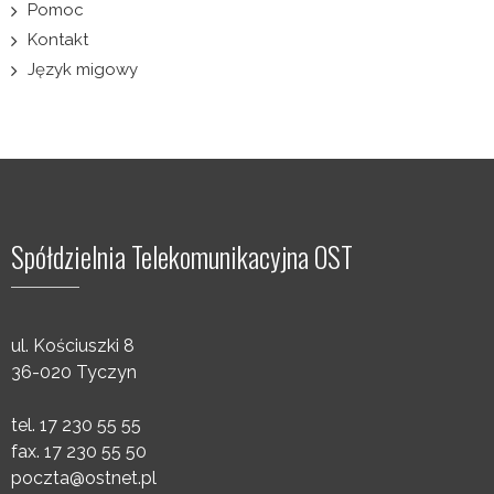
Pomoc
Kontakt
Język migowy
Spółdzielnia Telekomunikacyjna OST
ul. Kościuszki 8
36-020 Tyczyn
tel. 17 230 55 55
fax. 17 230 55 50
poczta@ostnet.pl