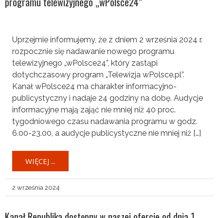
programu telewizyjnego „wPolsce24”
Uprzejmie informujemy, że z dniem 2 września 2024 r.
rozpocznie się nadawanie nowego programu
telewizyjnego „wPolsce24”, który zastąpi
dotychczasowy program „Telewizja wPolsce.pl”.
Kanał wPolsce24 ma charakter informacyjno-
publicystyczny i nadaje 24 godziny na dobę. Audycje
informacyjne mają zająć nie mniej niż 40 proc.
tygodniowego czasu nadawania programu w godz.
6.00-23.00, a audycje publicystyczne nie mniej niż […]
WIĘCEJ ...
2 września 2024
Kanał Republika dostępny w naszej ofercie od dnia 1