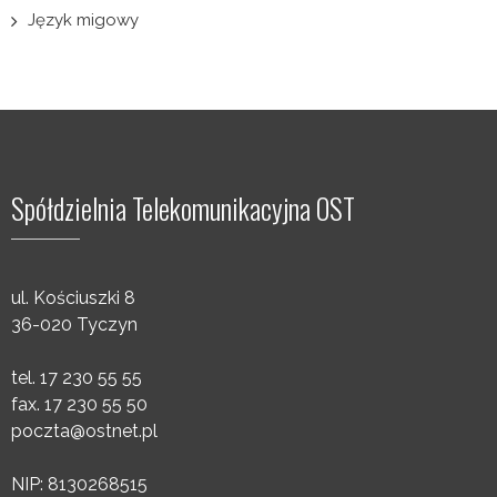
Język migowy
Spółdzielnia Telekomunikacyjna OST
ul. Kościuszki 8
36-020 Tyczyn
tel. 17 230 55 55
fax. 17 230 55 50
poczta@ostnet.pl
NIP: 8130268515