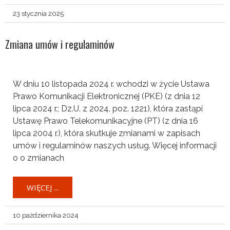
23 stycznia 2025
Zmiana umów i regulaminów
W dniu 10 listopada 2024 r. wchodzi w życie Ustawa
Prawo Komunikacji Elektronicznej (PKE) (z dnia 12
lipca 2024 r.; Dz.U. z 2024, poz. 1221), która zastąpi
Ustawę Prawo Telekomunikacyjne (PT) (z dnia 16
lipca 2004 r.), która skutkuje zmianami w zapisach
umów i regulaminów naszych usług. Więcej informacji
o o zmianach
WIĘCEJ ...
10 października 2024